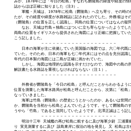
みか、1878年には「今日の松島」すなわち欝陵島の緯度や経度の情
誌からほぼ正確に知りました（注3）。

　　軍艦・天城は、1978年に松島（欝陵島）へ立ち寄り、その時の
たが、その経度や緯度が水路雑誌に記されたのでした。外務省はその
（欝陵島）の位置を正しく認識し、同島の位置についてはなんの疑問
　　なお、天城は竹島＝独島にはついに立ち寄らなかったようでした
両島の位置をイギリスから提供された海図により正確に把握していた
こう記しました。

　　　　　　　－－－－－－－－－－－－－－－－－－－－

　　日本の海軍が主に依拠していた英国版の海図では、六〇年代既に
ていた。そのため、日本の海軍も七〇年代末にはその点を充分認識し
年代の日本製の海図には二島が正確に画かれていた。

　　しかし、海図は地理的な認識を示すだけなので、海図中の島の所
解説書たる水路誌を重視しなければならない（注１）。

　　　　　　　－－－－－－－－－－－－－－－－－－－－

　　外務省が欝陵島を「今日の松島」と呼んだことからわかるように
位置を測量した海軍水路局が松島と呼んだことから、次第に「松島」
なっていきました。

　　海軍は竹島（欝陵島）の歴史にうとかったのか、あるいは世間の
か、欝陵島を当初から松島とよんでいたようです。そして欝陵島のす
うやら「竹島」であると混同していたようです。北澤正誠はこう記し
　　　　　　　－－－－－－－－－－－－－－－－－－－－

　　明治十三年 天城艦の再び松島に航するに及び海軍少尉 三浦重郷
り 実見測量するに及び 該島東岸に假泊の地を発見し 又 松島は古