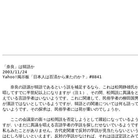
「奈良」は韓語か

2003/11/24

Yahoo!掲示板「日本人は百済から来たのか？」#8841

　　奈良の語源が韓語であるという説を補足するなら、これは松岡静雄氏が
唱してすでに半世紀以上になりますが（注１）、その間、松岡説に異議をと
えている言語学者はいないようです。これに関連して、民俗学者の柳田国男
が漢語ではないとしているようですが、韓語との関連については何も語って
ないようです。その探求は、民俗学者には荷が重いのでしょうか。

　　ここの会議室の面々は松岡説を否定しようとして躍起になっているよう
すが、いまだに異議を唱える言語学者の学説を探しだせないでいるようです
私もみたことがありません。古代史関連で反対の学説が見当たらないという
はむしろ珍しいといえます。反対の学説がなければ、それはほぼ定説とみて