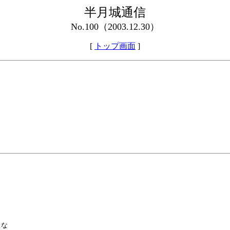
半月城通信
No.100（2003.12.30）
[
トップ画面
]
な
