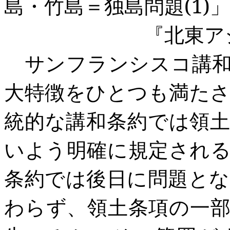
島・竹島＝独島問題
(1)
」
『北東アジア
サンフランシスコ講和
大特徴をひとつも満た
統的な講和条約では領
いよう明確に規定され
条約では後日に問題と
わらず、領土条項の一