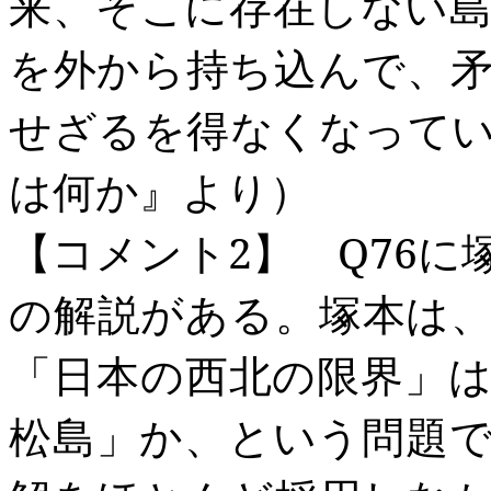
来、そこに存在しない
を外から持ち込んで、
せざるを得なくなって
は何か』より）
【コメント
2
】
Q76
に
の解説がある。塚本は
「日本の西北の限界」
松島」か、という問題