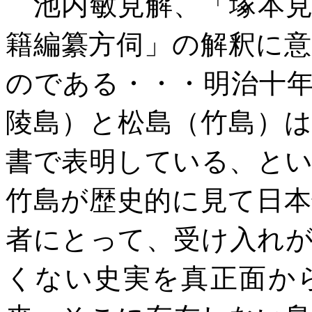
池内敏見解、「塚本見
籍編纂方伺」の解釈に
のである・・・明治十
陵島）と松島（竹島）
書で表明している、と
竹島が歴史的に見て日
者にとって、受け入れ
くない史実を真正面か