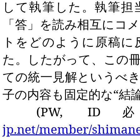
して執筆した。執筆担
「答」を読み相互にコ
トをどのように原稿に
た。したがって、この
ての統一見解というべ
子の内容も固定的な“結
(PW, ID
jp.net/member/shimane