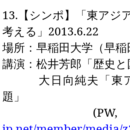
13.
【シンポ】「東アジ
考える」
2013.6.22
場所：早稲田大学（早稲
講演：松井芳郎「歴史と
大日向純夫「東アジ
題」
(PW,
jp.net/member/media/z