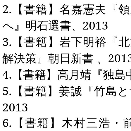
2.
【書籍】名嘉憲夫『領
へ』明石選書、
2013
3.
【書籍】岩下明裕『北
解決策』朝日新書 、
201
4.
【書籍】高月靖『独島
5.
【書籍】姜誠『竹島と
2013
6.
【書籍】木村三浩・