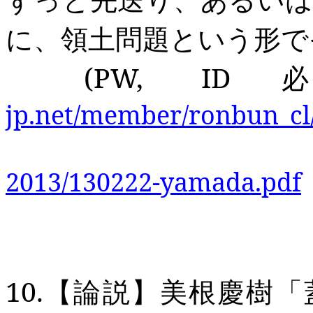
に、領土問題という形で
(PW, ID
jp.net/member/ronbun_cl
2013/130222-yamada.pdf
10.
【論説】美根慶樹「