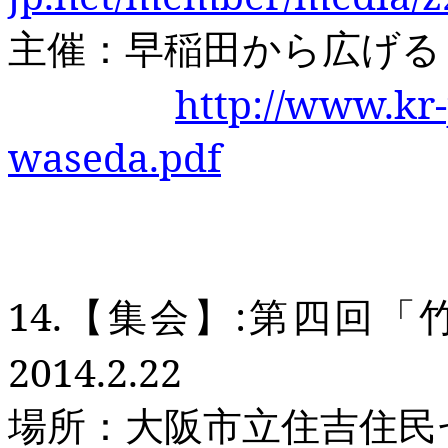
主催：早稲田から広げる
http://www.kr-
waseda.pdf
14.
【集会】
:
第四回「
2014.2.22
場所：大阪市立住吉住民