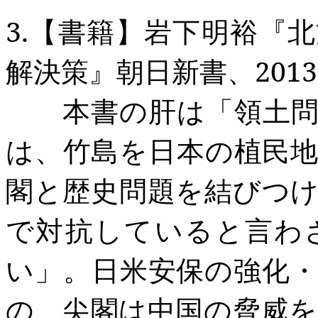
3.
【書籍】岩下明裕『北
解決策』朝日新書、
2013
本書の肝は「領土問題
は、竹島を日本の植民
閣と歴史問題を結びつ
で対抗していると言わ
い」。日米安保の強化
の、尖閣は中国の脅威