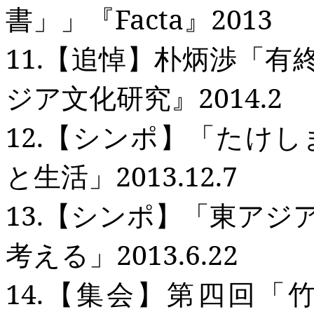
書」」『
Facta
』
2013
11.
【追悼】朴炳渉「有
ジア文化研究』
2014.2
12.
【シンポ】「たけし
と生活」
2013.12.7
13.
【シンポ】「東アジ
考える」
2013.6.22
14.
【集会】第四回「