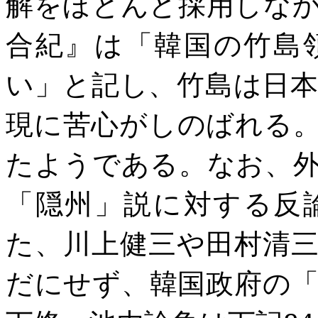
解をほとんど採用しな
合紀』は「韓国の竹島
い」と記し、竹島は日
現に苦心がしのばれる
たようである。なお、
「隠州」説に対する反
た、川上健三や田村清
だにせず、韓国政府の