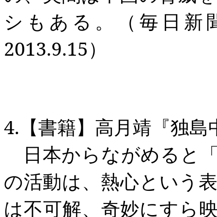
シもある。（毎日新
2013.9.15
）
4.
【書籍】高月靖『独島
日本からながめると「
の活動は、熱心という
は不可解、奇妙にすら