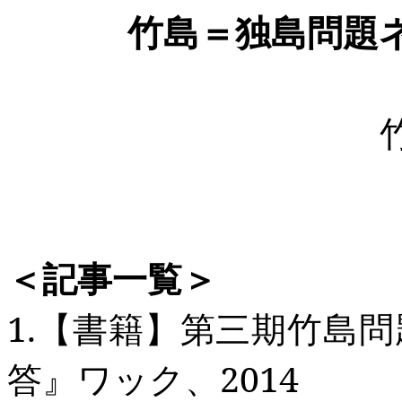
竹島＝独島問題
＜記事一覧＞
1.
【書籍】第三期竹島問
答』ワック、
2014