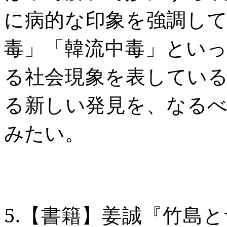
に病的な印象を強調し
毒」「韓流中毒」とい
る社会現象を表してい
る新しい発見を、なる
みたい。
5.
【書籍】姜誠『竹島と