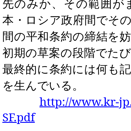
先のみか、その範囲が
本・ロシア政府間でそ
間の平和条約の締結を
初期の草案の段階でた
最終的に条約には何も
を生んでいる。
http://www.kr-jp
SF.pdf