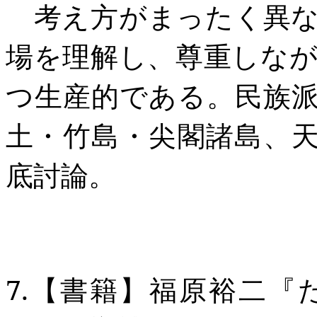
考え方がまったく異な
場を理解し、尊重しな
つ生産的である。民族
土・竹島・尖閣諸島、
底討論。
7.
【書籍】福原裕二『