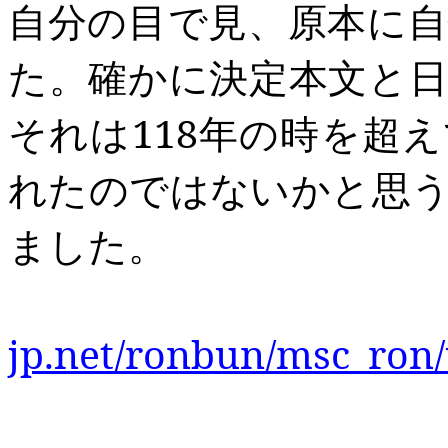
自分の目で見、原本に
た。確かに決定本文と
それは
118
年の時を超え
れたのではないかと思
ました。
jp.net/ronbun/msc_ron