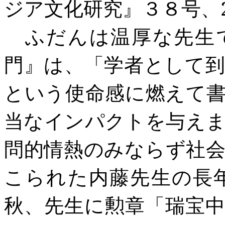
ジア文化研究』３８号、
ふだんは温厚な先生で
門』は、「学者として
という使命感に燃えて
当なインパクトを与え
問的情熱のみならず社
こられた内藤先生の長
秋、先生に勲章「瑞宝