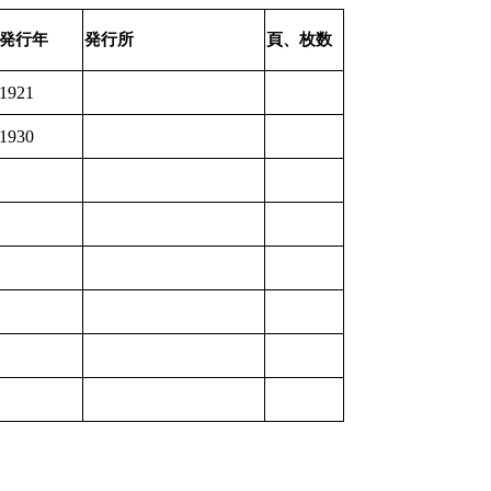
発行年
発行所
頁、枚数
1921
1930