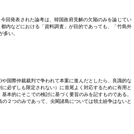
今回発表された論考は、韓国政府見解の欠陥のみを論じてい
、都内などにおける「資料調査」が目的であっても、「竹島外
が多い。
)
や国際仲裁裁判で争われて本案に進んだとしたら、良識的な
判に必ずしも限定されない）に首尾よく対応するために有用と
、基本的にそこでの検討に基づく要旨のみを記すものである。
島の２つのみであって、尖閣諸島については領土紛争はないと