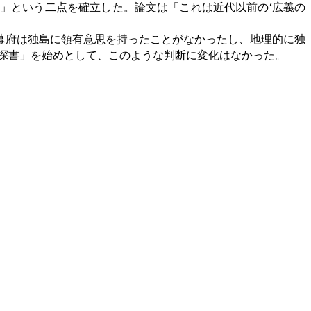
」という二点を確立した。論文は「これは近代以前の‘広義の
幕府は独島に領有意思を持ったことがなかったし、地理的に独
探書」を始めとして、このような判断に変化はなかった。