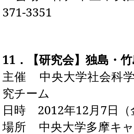
371-3351
11
．
【研究会
】
独島・竹
主催
中央大学社会科
究チーム
日時 2012
年12
月7
日（金
場所
中央大学多摩キャ