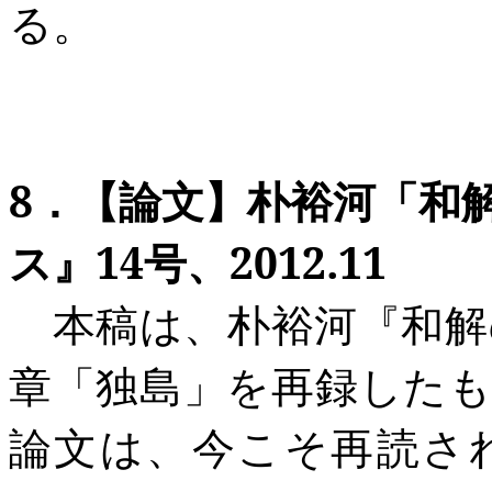
る。
8
．
【論文
】朴裕河
「和
ス』14
号、2012.11
本稿は、朴裕河『和解
章「独島」を再録した
論文は、今こそ再読さ