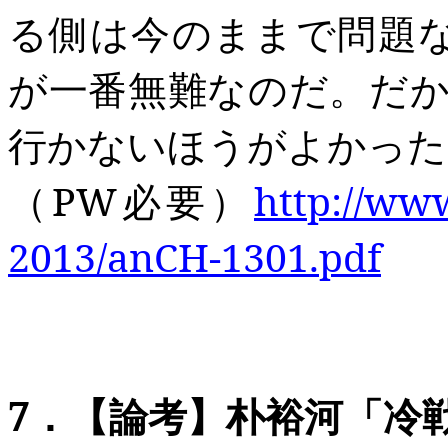
る側は今のままで問題
が一番無難なのだ。だか
行かないほうがよかった
（PW
必要
）
http://ww
2013/anCH-1301.pdf
7
．
【論考】
朴裕河「冷