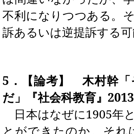
不利にな
りつつある。
訴あるいは
逆
提訴する可
5
．
【論考
】 木村幹「
だ」『社会科教育』2013
日本はなぜに1905
年
とができたのか。それ