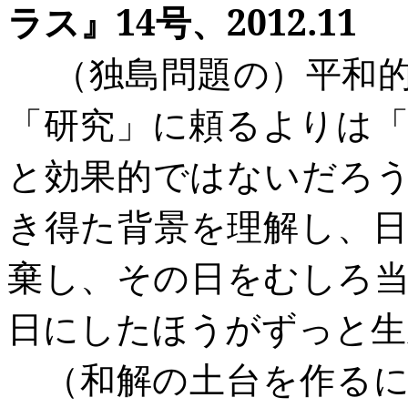
ラス』14
号、2012.11
（独島問題の）平和
「研究」に頼るよりは
と効果的ではないだろ
き得た背景を理解し、
棄し、その日をむしろ
日
にしたほうがずっと生
（和解の土台を作る