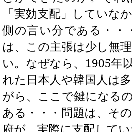
「
実効支配」していな
側の言い分である・・
は、この主張は少し無
い。なぜなら、1905
年
れた日本人や韓国人は
がら、こ
こで鍵になる
ある・・・
問題は、そ
府が、実際に支配してい