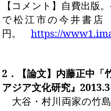
【コメント】自費出版。
で松江市
の今井書店
円。
https://www1.ima
2
．【論文】内藤正中「
アジア文化研究』2013.3
大谷・村川
両家の竹