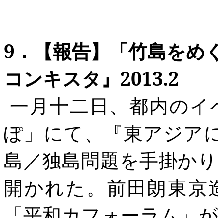
9
．【報告】「竹島をめ
コンキスタ』2013.2
一月十二日、都内のイ
ぽ」にて、『東アジアに平
島／独島問題を手掛か
開かれた。前田朗東京
「平和カフォーラム」