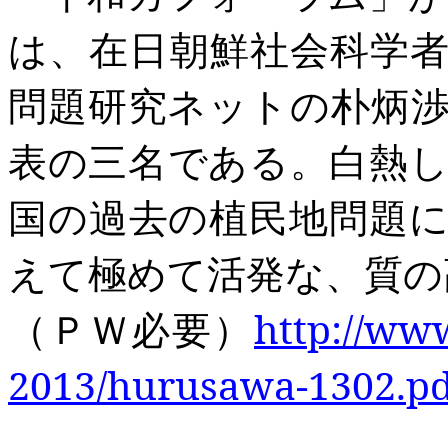
は、在日朝鮮社会科学
問題研究ネットの朴炳
表の三名である。白熱
国の過去の植民地問題
えて極めて活発な、質の
（ＰＷ必要）
http://ww
2013/hurusawa-1302.pd