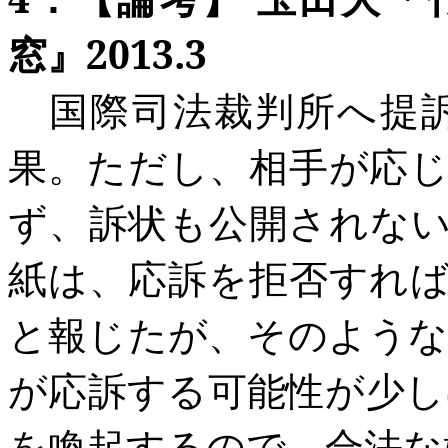
窓』2013.3
国際司法裁判所へ
提
果。
ただし、相手が応
ず、訴状も公開されな
紙は、応訴を
拒否すれ
と報じたが、そのような
が応訴する
可能性が少し
を喚起するので、合法な