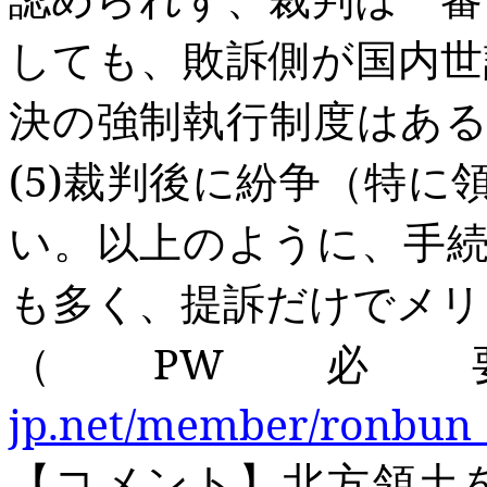
しても、敗訴側が国内世
決の強制執行制度はあ
(5)
裁判後に紛争（特に
い。
以上のように、手
も多く、提訴だけでメリ
（PW
必
jp.net/member/ronbun_
【コメント】北方領土