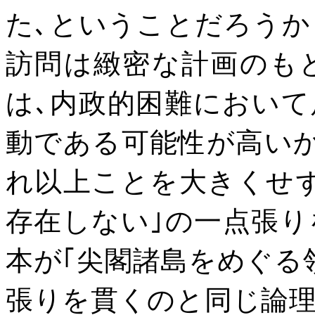
た､ということだろうか
訪問は緻密な計画のも
は､内政的困難におい
動である可能性が高い
れ以上ことを大きくせ
存在しない｣の一点張
本が｢尖閣諸島をめぐる
張りを貫くのと同じ論