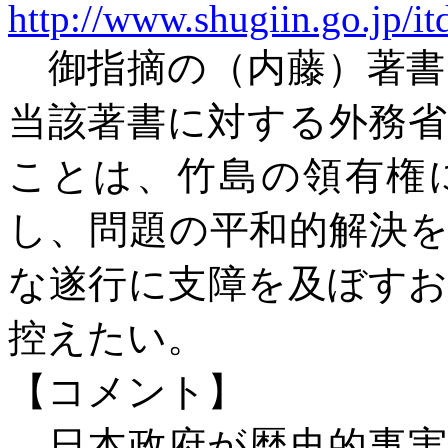
http://www.shugiin.go.jp/
御指摘の（内藤）著
当該著書に対する外務
ことは、竹島の領有権
し、問題の平和的解決
な遂行に支障を及ぼす
控えたい。
【コメント】
日本政府が歴史的事