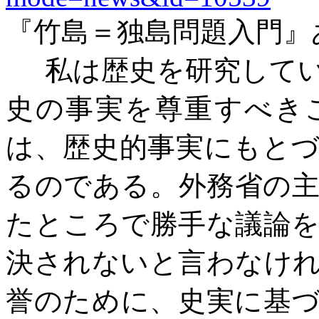
『竹島＝独島問題入門』
私は歴史を研究して
史の事実を尊重すべき
は、歴史的事実にもと
るのである。外務省の
たところで勝手な議論
決されないと言わなけ
誉のために、史実に基