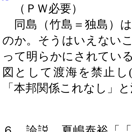
（ＰＷ必要）
同島（竹島＝独島）
のか。そうはいえない
って明らかにされてい
図として渡海を禁止し
「本邦関係これなし」と
６．論説、
夏嶋泰裕「