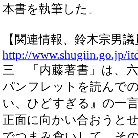
本書を執筆した。
【関連情報、鈴木宗男議
http://www.shugiin.go.jp/i
三
「内藤著書」は、
パンフレットを読んで
い、ひどすぎる』の一
正面に向かい合おうと
でつまみ食いして、そ