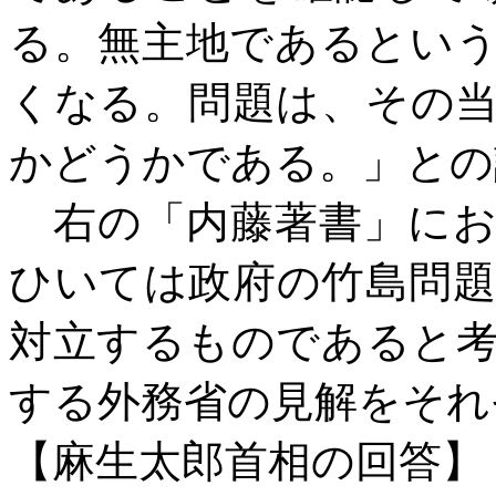
る。無主地であるとい
くなる。問題は、その
かどうかである。」との
右の「内藤著書」に
ひいては政府の竹島問
対立するものであると
する外務省の見解をそれ
【麻生太郎首相の回答】