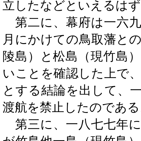
立したなどといえるはず
第二に、幕府は一六
月にかけての鳥取藩と
陵島）と松島（現竹島
いことを確認した上で
とする結論を出して、
渡航を禁止したのである
第三に、一八七七年