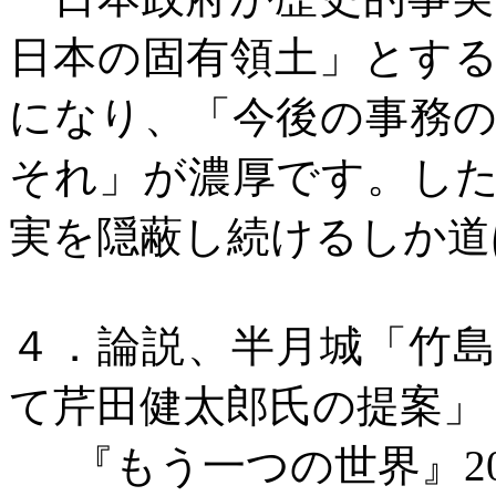
日本の固有領土」とす
になり、「
今後の事務
それ」が濃厚です。し
実を隠蔽し続けるしか道
４．論説、半月城「
竹
て芹田健太郎氏の提案」
『もう一つの世界』
2