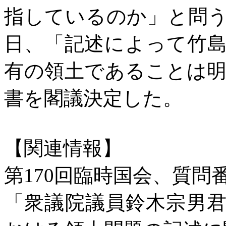
指しているのか」と問
日、「記述によって竹
有の領土であることは
書を閣議決定した。
【関連情報】
第
170
回臨時国会、質問
「衆議院議員鈴木宗男