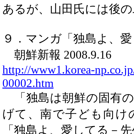
あるが、山田氏には後の
９．マンガ「独島よ、愛
朝鮮新報
2008.9.16
http://www1.korea-np.co.jp
00002.htm
「独島は朝鮮の固有
げて、南で子ども向け
「独島よ、愛してる－先