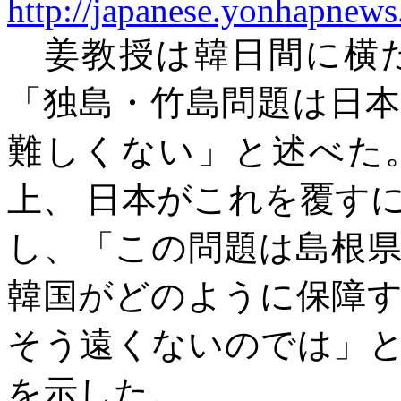
http://japanese.yonhapne
姜教授は韓日間に横
「独島・竹島問題は日
難しくない」と述べた
上、 日本がこれを覆す
し、「この問題は島根
韓国がどのように保障
そう遠くないのでは」
を示した。