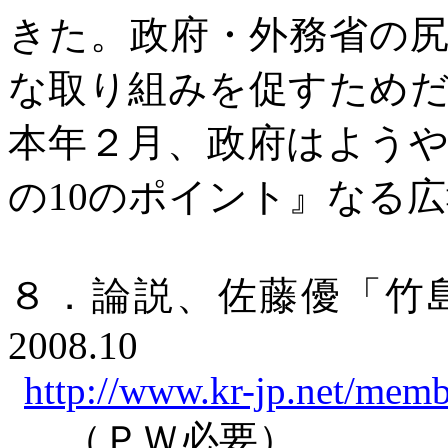
きた。政府・外務省の
な取り組みを促すため
本年２月、政府はよう
の
10
のポイント』なる広
８．論説、佐藤優「竹
2008.10
http://www.kr-jp.net/mem
（ＰＷ必要）