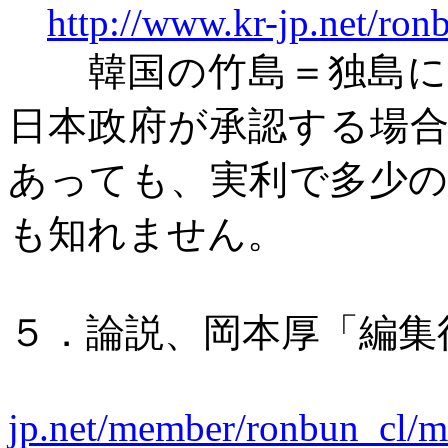
http://www.kr-jp.net/ro
韓国の竹島＝独島
日本政府が承認する場
あっても、実利で多少
も知れません。
５．論説、岡本厚「編集
jp.net/member/ronbun_cl/