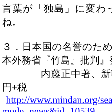
言葉が「独島」に変わ
ね。
３．日本国の名誉のた
本外務省『竹島』批判』
内藤正中著、新
円
+
税
http://www.mindan.org/se
mode=news&id=10539