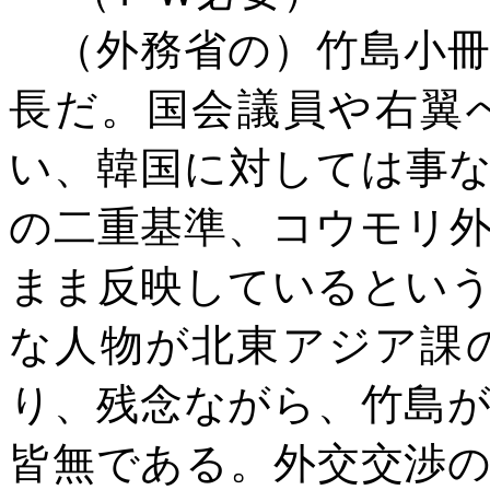
（外務省の）竹島小
長だ。国会議員や右翼
い、韓国に対しては事
の二重基準、コウモリ
まま反映しているとい
な人物が北東アジア課
り、残念ながら、竹島
皆無である。外交交渉