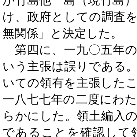
が竹島他一島（現竹島
け、政府としての調査
無関係」と決定した。
第四に、一九〇五年
いう主張は誤りである
いての領有を主張した
一八七七年の二度にわ
らかにした。領土編入
であることを確認して