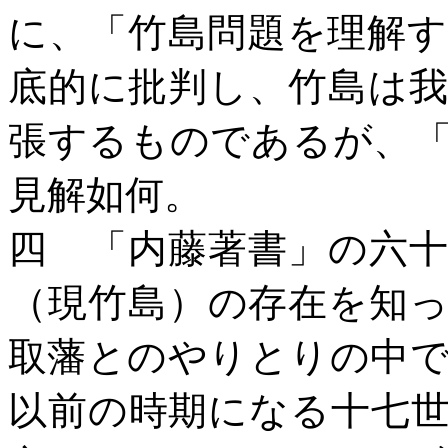
に、「竹島問題を理解
底的に批判し、竹島は
張するものであるが、
見解如何。
四
「内藤著書」の六
（現竹島）の存在を知
取藩とのやりとりの中
以前の時期になる十七