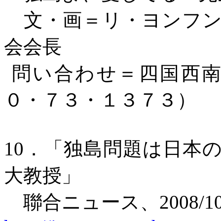
文・画＝リ・ヨンフ
会会長
問い合わせ＝四国西
０・７３・１３７３）
10
．「独島問題は日本
大教授」
聯合ニュース、
2008/1