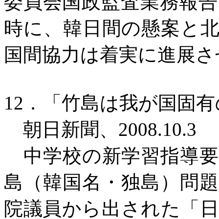
委員会国政監査業務報
時に、韓日間の懸案と
国間協力は着実に進展さ
12
．
「竹島は我が国固有
朝日新聞
、
2008.10.3
中学校の新学習指導
島（韓国名・独島）問
院議員から出された「