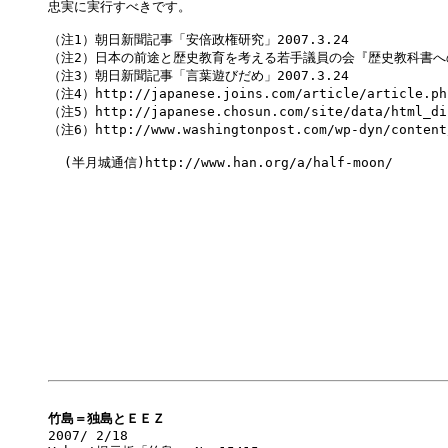
忠実に実行すべきです。

（注1）朝日新聞記事「安倍政権研究」2007.3.24

（注2）日本の前途と歴史教育を考える若手議員の会『歴史教科書への疑問
（注3）朝日新聞記事「言葉遊びだめ」2007.3.24

（注4）http://japanese.joins.com/article/article.php
（注5）http://japanese.chosun.com/site/data/html_dir
（注6）http://www.washingtonpost.com/wp-dyn/content/
  (半月城通信)http://www.han.org/a/half-moon/

竹島＝独島とＥＥＺ

2007/ 2/18
