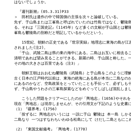
はないでしょうか。

　『週刊新潮』(05.3.31)P33

＞　田村氏は遺作の中で韓国側の主張を次々と論破している。

先ず、于山島または三峯島と呼ばれていたのは竹島ではなく、鬱陵島
る。それは『三国史記』(1145年）など多くの文献が于山国とは鬱陵
峯島も鬱陵島の別称だと明記しているからだという。

　　15世紀、朝鮮の正史である『世宗実録』地理志に東海の島が江原
されました(注2)。

　「于山、武陵二島は県の東の海中にある。二島はお互いに相去るこ
清明であれば望み見ることができる。新羅の時、于山国と称した。一
その地の大きさは百里である（注3）」

　　朝鮮王朝はおおむね鬱陵島（武陵島）と于山島をこのように理解
古く日本の江戸時代以前は、東海の絶海にある島が本当に二島なのか
にあるのかなど、空島政策をとっていたことも手伝って、必ずしも十
ず、于山島やうわさの三峯島探索などをめぐってしばしば混乱しまし
　　こうした問題をクリアーにしたのが「輿地志」(1656)やそれを
現在「輿地志」は現存しませんが、その引用文が下記のような史書に
（1）『疆界考』(1756)

　「按ずるに 輿地志がいうには 一説に于山 鬱陵は 本一島 しかる
二島なり 一つはすなわちいわゆる松島にして けだし二島ともにこれ
（2）『東国文献備考』「輿地考」(1770)
