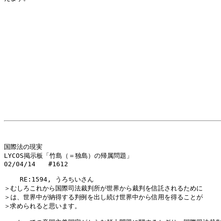
国際法の現実

LYCOS掲示板「竹島（＝独島）の帰属問題」

02/04/14　　#1612

    RE:1594, うろちいさん

＞むしろこれから国際司法裁判所が世界から裁判を信託されるために 

＞は、世界中が納得する判例を出し続け世界中から信用を得ることが 

＞求められると思います。
