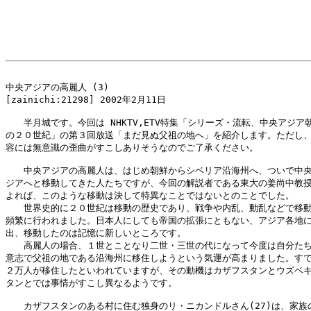
中央アジアの高麗人 (3)

[zainichi:21298] 2002年2月11日

　　半月城です。今回は NHKTV,ETV特集「シリーズ・流転、中央アジア朝
の２０世紀」の第３回放送「まだ見ぬ父祖の地へ」を紹介します。ただし、
容には無意識の歪曲がすこしありそうなのでご了承ください。

　　中央アジアの高麗人は、はじめ朝鮮からシベリア沿海州へ、ついで中央
ジアへと移動してきた人たちですが、今回の解説者である東大の姜尚中教授
よれば、このような移動は決して特異なことではないとのことでした。

　　世界史的に２０世紀は移動の歴史であり、戦争や内乱、動乱などで移動
頻繁に行われました。日本人にしても帝国の拡張にともない、アジア各地に
出、移動したのは記憶に新しいところです。

　　高麗人の場合、１世とことなり二世・三世の代になって今度は自分たち
意志で父祖の地である沿海州に移住しようという気運が高まりました。すで
２万人が移住したといわれていますが、その動機はカザフスタンとウズベキ
タンとでは事情がすこし異なるようです。

　　カザフスタンのある村に住む独身のリ・ニカンドルさん(27)は、家族の