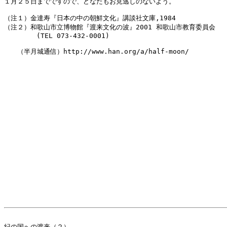
１月２５日までですので、どなたもお見逃しのないよう。

（注１）金達寿『日本の中の朝鮮文化』講談社文庫,1984

（注２）和歌山市立博物館『渡来文化の波』2001 和歌山市教育委員会

        (TEL 073-432-0001)

　　（半月城通信）http://www.han.org/a/half-moon/

紀の国への渡来（２）
