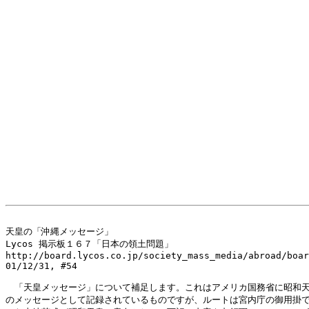
天皇の「沖縄メッセージ」

Lycos 掲示板１６７「日本の領土問題」

http://board.lycos.co.jp/society_mass_media/abroad/boar
01/12/31, #54

　「天皇メッセージ」について補足します。これはアメリカ国務省に昭和天
のメッセージとして記録されているものですが、ルートは宮内庁の御用掛で