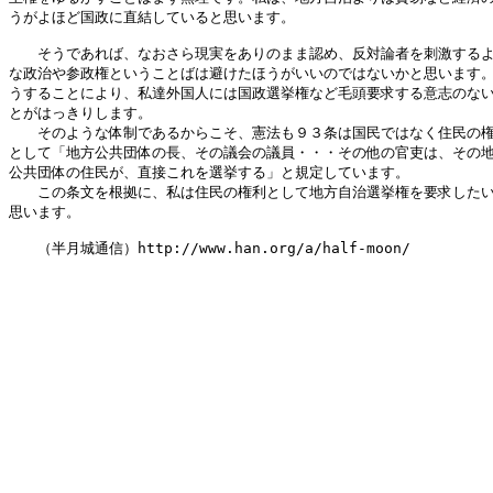
うがよほど国政に直結していると思います。

　　そうであれば、なおさら現実をありのまま認め、反対論者を刺激するよ
な政治や参政権ということばは避けたほうがいいのではないかと思います。
うすることにより、私達外国人には国政選挙権など毛頭要求する意志のない
とがはっきりします。

　　そのような体制であるからこそ、憲法も９３条は国民ではなく住民の権
として「地方公共団体の長、その議会の議員・・・その他の官吏は、その地
公共団体の住民が、直接これを選挙する」と規定しています。

　　この条文を根拠に、私は住民の権利として地方自治選挙権を要求したい
思います。

　　（半月城通信）http://www.han.org/a/half-moon/
