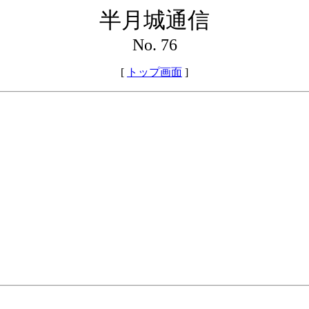
半月城通信
No. 76
[
トップ画面
]