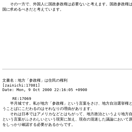
　　その一方で、外国人に国政参政権は必要ないと考えます。国政参政権は
国に求めるべきだと考えています。

文書名：地方「参政権」は住民の権利

[zainichi:17081]

Date: Mon, 9 Oct 2000 22:16:05 +0900

　　 RE:17069

　　半月城です。私が地方「参政権」という言葉をさけ、地方自治選挙権と
うことばにこだわるのはそれなりの理由があります。

　　それは日本ではアメリカなどとはちがって、地方政治というより地方自
という言葉がふさわしいという現実に加え、現在の混迷した議論において原
をしっかり確認する必要があるからです。
