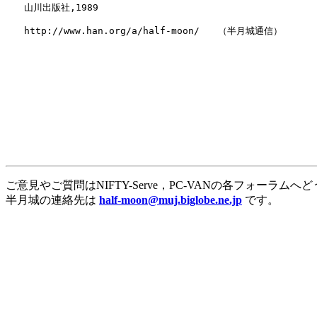
　　山川出版社,1989

　　http://www.han.org/a/half-moon/　　（半月城通信）

ご意見やご質問はNIFTY-Serve，PC-VANの各フォーラムへ
半月城の連絡先は
half-moon@muj.biglobe.ne.jp
です。