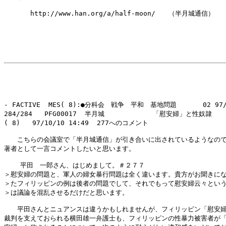
　　　　http://www.han.org/a/half-moon/　　（半月城通信）

- FACTIVE  MES( 8):●分科会　戦争　平和　基地問題　　　　02 97/1
284/284   PFG00017  半月城            「慰安婦」と性奴隷

( 8)   97/10/10 14:49  277へのコメント

　　こちらの会議室で「半月城通信」が引き合いに出されているようなので
著者として一言コメントしたいと思います。

    平田　一郎さん、はじめまして。＃２７７

＞慰安婦の問題と、軍人の婦女暴行問題は全く違います。貴方がお聞きにな
＞たフィリッピンの例は後者の問題でして、それでもって慰安婦云々という
＞は議論を混乱させるだけだと思います。

　　平田さんとニュアンスは違うかもしれませんが、フィリッピン「慰安婦
裁判を支えておられる横田雄一弁護士も、フィリッピンの性暴力被害者が「