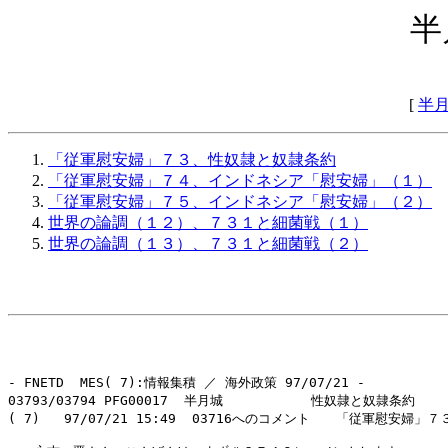
半
[
半
「従軍慰安婦」７３、性奴隷と奴隷条約
「従軍慰安婦」７４、インドネシア「慰安婦」（１）
「従軍慰安婦」７５、インドネシア「慰安婦」（２）
世界の論調（１２）、７３１と細菌戦（１）
世界の論調（１３）、７３１と細菌戦（２）
- FNETD  MES( 7):情報集積 ／ 海外政策 97/07/21 -

03793/03794 PFG00017  半月城           性奴隷と奴隷条約

( 7)   97/07/21 15:49  03716へのコメント　　「従軍慰安婦」７３