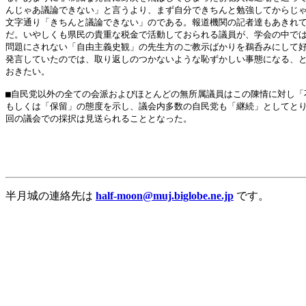
半月城の連絡先は
half-moon@muj.biglobe.ne.jp
です。