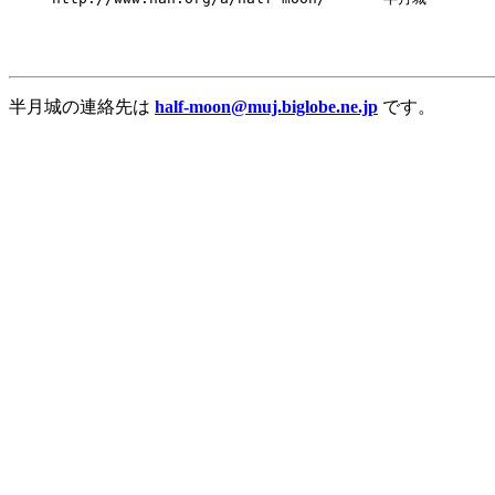
半月城の連絡先は
half-moon@muj.biglobe.ne.jp
です。