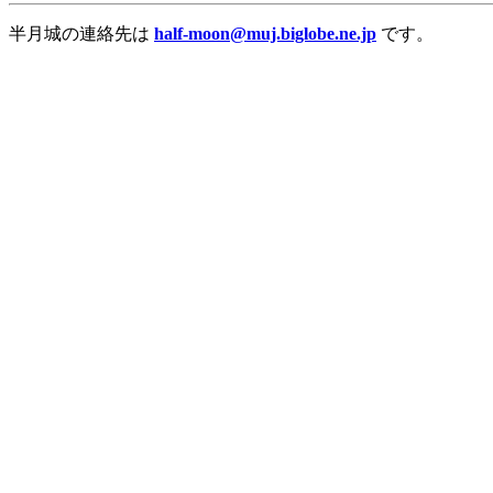
半月城の連絡先は
half-moon@muj.biglobe.ne.jp
です。