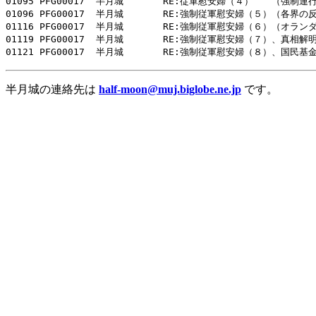
01095 PFG00017  半月城       RE:従軍慰安婦（４）　　（強制連行
01096 PFG00017  半月城       RE:強制従軍慰安婦（５）（各界の反
01116 PFG00017  半月城       RE:強制従軍慰安婦（６）（オラン
01119 PFG00017  半月城       RE:強制従軍慰安婦（７）、真相解明
半月城の連絡先は
half-moon@muj.biglobe.ne.jp
です。