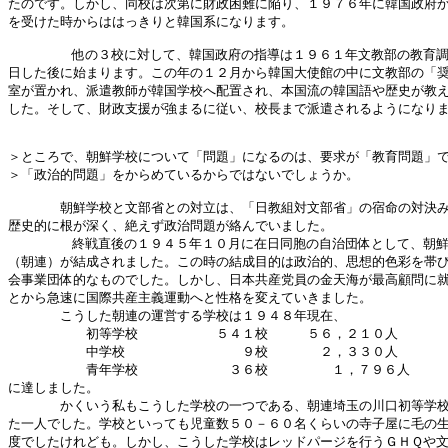
たのです。しかし、同校は次第に財政困難に陥り、１９７６年に韓国政府か
を受けた時からははっきりと韓国系になります。

        他の３校に対して、韓国政府の指導は１９６１年文教部の教育調
日した後に始まります。この年の１２月から韓国大使館の中に文教部の「奨
室が置かれ、派遣教師が韓国学校へ配置され、本国流の韓国語や歴史が教え
した。そして、財政支援が強まるに従い、校長まで派遣されるようになりま
＞ところで、朝鮮学校について「問題」になるのは、要求が「教育問題」で
＞「政治的問題」をからめているからではないでしょうか。

　　　　朝鮮学校と文部省との対立は、「日教組対文部省」の宿命の対決み
歴史的に根が深く、絶えず政治問題が絡んでいました。

        終戦直後の１９４５年１０月に在日同胞の自治団体として、朝鮮
（朝連）が結成されました。この時の結成目的は政治的、思想的色彩を帯び
会事業団体的なものでした。しかし、日本共産党員の金天海が最高顧問に就
とから急速に国際共産主義運動へと性格を変えていきました。

　　　　こうした朝連の運営する学校は１９４８年現在、

　　　　　　初等学校　　　　　　５４１校　　　５６，２１０人

　　　　　　中学校　　　　　　　　　９校　　　　２，３３０人

　　　　　　青年学校　　　　　　　３６校        １，７９６人

に達しました。

　　　　かくいう私もこうした学校の一つである、朝連埼玉の川口初等学校
た一人でした。学校といっても児童数５０－６０名くらいの寺子屋に毛の生
度でしたけれども。しかし、こうした学校はレッドパージを行うＧＨＱや文